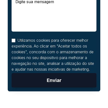
Utilizamos cookies para oferecer melhor
experiência. Ao clicar em "Aceitar todos os
cookies", concorda com o armazenamento de
cookies no seu dispositivo para melhorar a
navegação no site, analisar a utilização do site
e ajudar nas nossas iniciativas de marketing.
Enviar